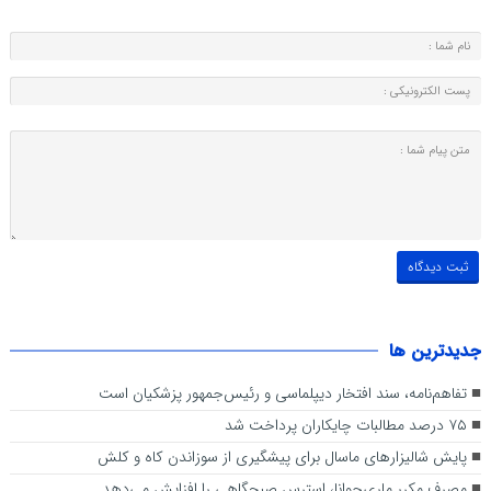
جديدترين ها
تفاهم‌نامه، سند افتخار دیپلماسی و رئیس‌جمهور پزشکیان است
۷۵ درصد مطالبات چایکاران پرداخت شد
پایش شالیزار‌های ماسال برای پیشگیری از سوزاندن کاه و کلش
مصرف مکرر ماری‌جوانا، استرس صبحگاهی را افزایش می‌دهد