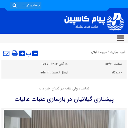
پ
گروه :
برگزیده
/
دریچه
/
گیلان
شناسه :
11492
18 آبان 1404 - 17:27
0
دیدگاه
ارسال توسط :
admin
نماینده ولی فقیه در گیلان خبر داد؛
پیشتازی گیلانیان در بازسازی عتبات عالیات