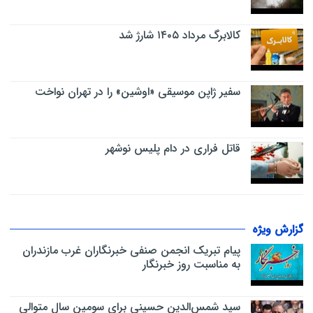
کالابرگ مرداد ۱۴۰۵ شارژ شد
سفیر ژاپن موسیقی «اوشین» را در تهران نواخت
قاتل فراری در دام پلیس نوشهر
گزارش ویژه
پیام تبریک انجمن صنفی خبرنگاران غرب مازندران
به مناسبت روز خبرنگار
سید شمس‌الدین حسینی برای سومین سال متوالی