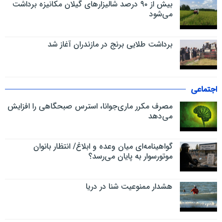
بیش از ۹۰ درصد شالیزارهای گیلان مکانیزه برداشت
می‌شود
برداشت طلایی برنج در مازندران آغاز شد
اجتماعی
مصرف مکرر ماری‌جوانا، استرس صبحگاهی را افزایش
می‌دهد
گواهینامه‌ای میان وعده و ابلاغ/ انتظار بانوان
موتورسوار به پایان می‌رسد؟
هشدار ممنوعیت شنا در دریا