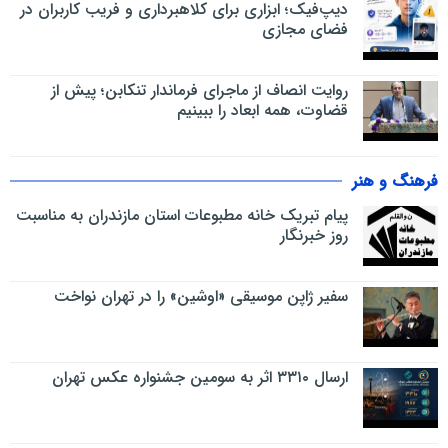
دیپ‌فیک؛ ابزاری برای کلاهبرداری و فریب کاربران در
فضای مجازی
روایت انصاف از ماجرای فرماندار تنکابن؛ پیش از
قضاوت، همه ابعاد را ببینیم
فرهنگ و هنر
پیام تبریک خانه مطبوعات استان مازندران به مناسبت
روز خبرنگار
سفیر ژاپن موسیقی «اوشین» را در تهران نواخت
ارسال ۳۳۱۰ اثر به سومین جشنواره عکس تهران