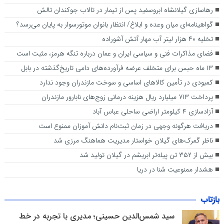
رهاسازی گیلانشاه ابروسفید پس از تیمار در تالاب جوکندان تالش
گواهینامه‌ای میان وعده و ابلاغ/ انتظار بانوان موتورسوار به پایان می‌رسد؟
تخلیه ۴۰ هزار لیتر آب مهار آتش آشوراده
فضای مذاکرات فنی و سیاسی ایران و عمان درباره تنگه هرمز، مثبت است
۱۳ ماه حبس برای متخلف عرضه فرآورده‌های دامی تاریخ‌گذشته در بابل
کمبودی در تأمین کالاهای اساسی و سوخت مازندران وجود ندارد
پرداخت ۷۱۳ میلیارد ریال هزینه درمانی زوج‌های نابارور مازندران
آزادسازی ۴ کیلومتر اراضی ساحلی عباس آباد
دریافت هرگونه وجهی در زمان ثبت‌نام دانش آموزان ممنوع است
ناظر گمرک‌های گیلان خواستار مدیریت هماهنگ مرزی شد
بیش از ۳۵۲ تن پیله‌تر ابریشم در گیلان تولید شد
هشدار ممنوعیت شنا در دریا
بازتاب
سید شمس‌الدین حسینی؛ مدیری با تجربه در خط