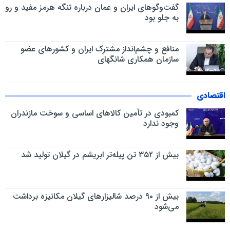
گفت‌وگوهای ایران و عمان درباره تنگه هرمز مفید و رو
به جلو بود
منافع و چشم‌انداز مشترک ایران و کشورهای عضو
سازمان همکاری شانگهای
اقتصادی
کمبودی در تأمین کالاهای اساسی و سوخت مازندران
وجود ندارد
بیش از ۳۵۲ تن پیله‌تر ابریشم در گیلان تولید شد
بیش از ۹۰ درصد شالیزارهای گیلان مکانیزه برداشت
می‌شود