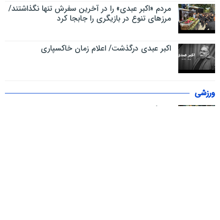
مردم «اکبر عبدی» را در آخرین سفرش تنها نگذاشتند/
مرزهای تنوع در بازیگری را جابجا کرد
اکبر عبدی درگذشت/ اعلام زمان خاکسپاری
ورزشی
افشاگری باورنکردنی از فرانسه قهرمان جهان
مازندران، قهرمان رقابت‌های کشتی آلیش بانوان کشور
اعلام رسمی تغییرات در فهرست بازیکنان تیم‌های لیگ
برتری