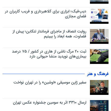
دیپ‌فیک؛ ابزاری برای کلاهبرداری و فریب کاربران در
فضای مجازی
روایت انصاف از ماجرای فرماندار تنکابن؛ پیش از
قضاوت، همه ابعاد را ببینیم
ثبت ۲۰ مرگ ناشی از هاری در کشور / ۷۵ درصد
بیماری‌های نوپدید منشا حیوانی دارد
فرهنگ و هنر
سفیر ژاپن موسیقی «اوشین» را در تهران نواخت
ارسال ۳۳۱۰ اثر به سومین جشنواره عکس تهران