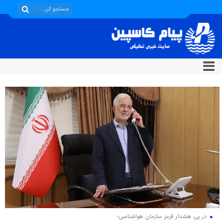
در پی هشدار قرمز سازمان هواشناسی؛