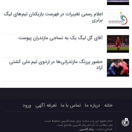
اعلام رسمی تغییرات در فهرست بازیکنان تیم‌های لیگ
برتری
آقای گل لیگ یک به نساجی مازندران پیوست
حضور پررنگ مازندرانی‌ها در اردوی تیم ملی کشتی
آزاد
خانه
درباره ما
تماس با ما
تعرفه آگهی
ورود
تمام حقوق این وب سایت برای پیام کاسپین محفوظ است.
نشر مطالب با ذکر نام پیام کاسپین بلامانع است.
طراحی سایت :
پیام کاسپین