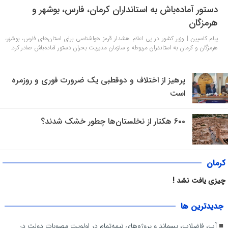
دستور آماده‌باش به استانداران کرمان، فارس، بوشهر و
هرمزگان
پیام کاسپین | وزیر کشور در پی اعلام هشدار قرمز هواشناسی برای استان‌های فارس، بوشهر،
هرمزگان و کرمان به استاندران مربوطه و سازمان مدیریت بحران دستور آماده‌باش صادر کرد.
پرهیز از اختلاف و دوقطبی‌ یک ضرورت فوری و روزمره
است
۶۰۰ هکتار از نخلستان‌ها چطور خشک شدند؟
کرمان
چیزی یافت نشد !
جديدترين ها
آب، فاضلاب، پسماند و پروژه‌های نیمه‌تمام در اولویت مصوبات دولت در