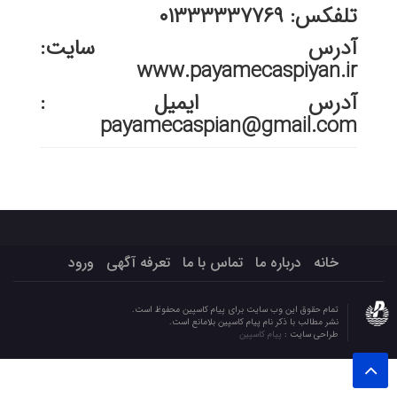
تلفکس: ۰۱۳۳۳۳۳۷۷۶۹
آدرس سایت:
www.payamecaspiyan.ir
آدرس ایمیل :
payamecaspian@gmail.com
خانه
درباره ما
تماس با ما
تعرفه آگهی
ورود
تمام حقوق این وب سایت برای پیام کاسپین محفوظ است.
نشر مطالب با ذکر نام پیام کاسپین بلامانع است.
طراحی سایت :
پیام کاسپین