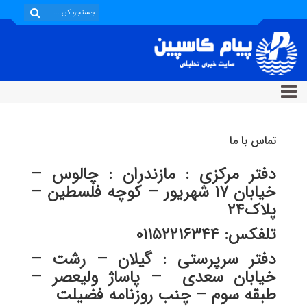
تماس با ما
دفتر مرکزی :
مازندران : چالوس –
خیابان ۱۷ شهریور – کوچه فلسطین –
پلاک۲۴
تلفکس: ۰۱۱۵۲۲۱۶۳۴۴
دفتر سرپرستی :
گیلان – رشت –
خیابان سعدی – پاساژ ولیعصر –
طبقه سوم – چنب روزنامه فضیلت