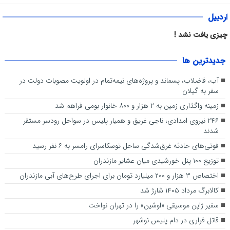
اردبیل
چیزی یافت نشد !
جديدترين ها
آب، فاضلاب، پسماند و پروژه‌های نیمه‌تمام در اولویت مصوبات دولت در
سفر به گیلان
زمینه واگذاری زمین به ۲ هزار و ۸۰۰ خانوار بومی فراهم شد
۲۴۶ نیروی امدادی، ناجی غریق و همیار پلیس در سواحل رودسر مستقر
شدند
فوتی‌های حادثه غرق‌شدگی ساحل توسکاسرای رامسر به ۶ نفر رسید
توزیع ۱۰۰ پنل خورشیدی میان عشایر مازندران
اختصاص ۳ هزار و ۲۰۰ میلیارد تومان برای اجرای طرح‌های آبی مازندران
کالابرگ مرداد ۱۴۰۵ شارژ شد
سفیر ژاپن موسیقی «اوشین» را در تهران نواخت
قاتل فراری در دام پلیس نوشهر