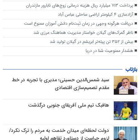
پرداخت ۷۱۳ میلیارد ریال هزینه درمانی زوج‌های نابارور مازندران
آزادسازی ۴ کیلومتر اراضی ساحلی عباس آباد
دریافت هرگونه وجهی در زمان ثبت‌نام دانش آموزان ممنوع است
ناظر گمرک‌های گیلان خواستار مدیریت هماهنگ مرزی شد
بیش از ۳۵۲ تن پیله‌تر ابریشم در گیلان تولید شد
هشدار ممنوعیت شنا در دریا
بازتاب
سید شمس‌الدین حسینی؛ مدیری با تجربه در خط
مقدم تصمیم‌سازی اقتصادی
هافبک تیم ملی آفریقای جنوبی درگذشت
دولت لحظه‌ای میدان خدمت به مردم را ترک نکرد/
لزوم حراست از دستاورد تفاهم اولیه