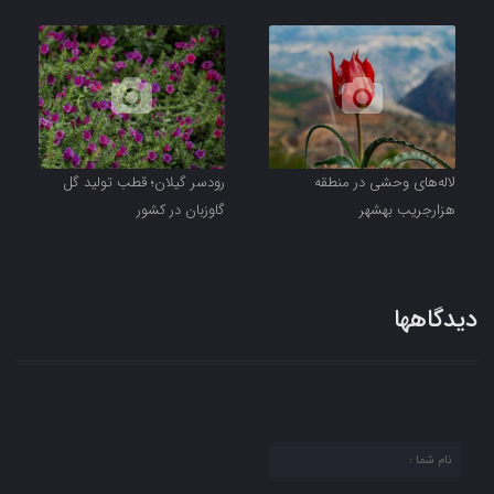
لاله‌های وحشی در منطقه
رودسر گیلان؛ قطب تولید گل
هزارجریب بهشهر
گاوزبان در کشور
دیدگاهها